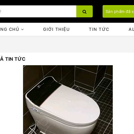
Sản phẩm đã 
ANG CHỦ
GIỚI THIỆU
TIN TỨC
A
Ả TIN TỨC
Bạn chưa xem sản phẩm nào