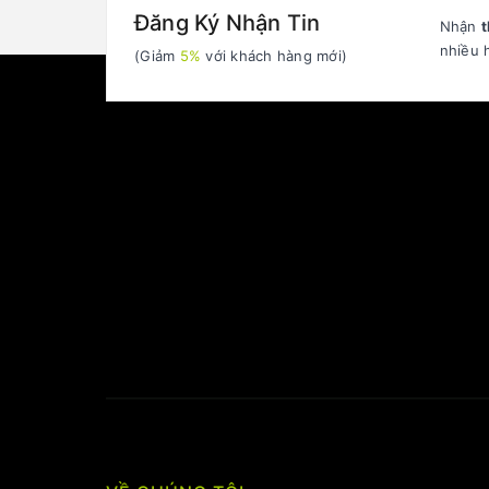
Đăng Ký Nhận Tin
Nhận
t
nhiều 
(Giảm
5%
với khách hàng mới)