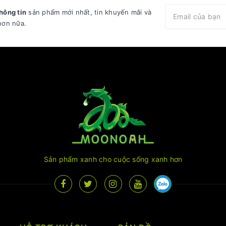
hông tin
sản phẩm mới nhất, tin khuyến mãi và
hơn nữa.
Sản phẩm xanh cho cuộc sống xanh hơn