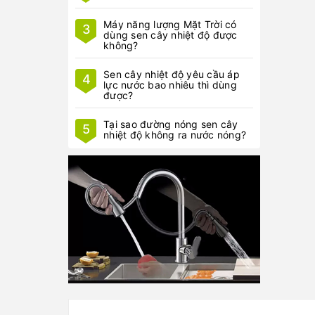
Máy năng lượng Mặt Trời có
3
dùng sen cây nhiệt độ được
không?
Sen cây nhiệt độ yêu cầu áp
4
lực nước bao nhiêu thì dùng
được?
Tại sao đường nóng sen cây
5
nhiệt độ không ra nước nóng?