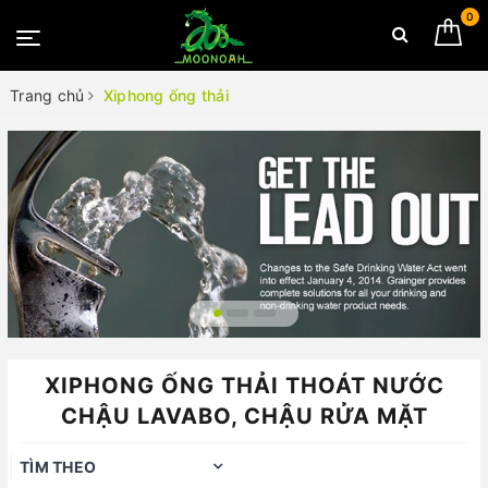
0
Trang chủ
Xiphong ống thải
XIPHONG ỐNG THẢI THOÁT NƯỚC
CHẬU LAVABO, CHẬU RỬA MẶT
TÌM THEO