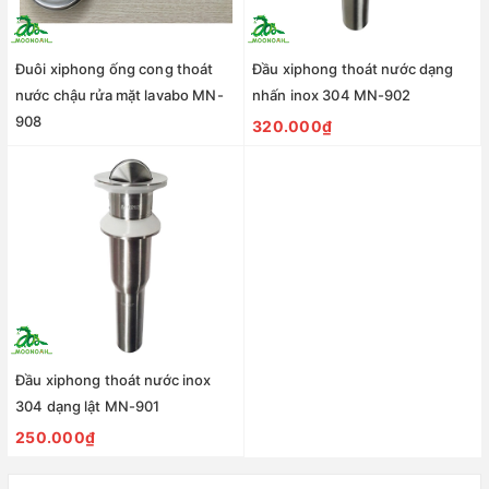
Đuôi xiphong ống cong thoát
Đầu xiphong thoát nước dạng
nước chậu rửa mặt lavabo MN-
nhấn inox 304 MN-902
908
320.000₫
320.000₫
Đầu xiphong thoát nước inox
304 dạng lật MN-901
250.000₫