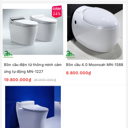
24%
Bồn cầu điện tử thông minh cảm
Bồn cầu 4.0 Moonoah MN-1588
ứng tự động MN-1227
8.800.000₫
19.800.000₫
26.000.000₫