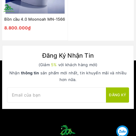
Bồn cầu 4.0 Moonoah MN-1566
8.800.000₫
Đăng Ký Nhận Tin
(Giảm
5%
với khách hàng mới)
Nhận
thông tin
sản phẩm mới nhất, tin khuyến mãi và nhiều
hơn nữa.
ĐĂNG KÝ