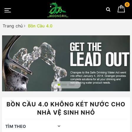
0
Trang chủ
Bồn Cầu 4.0
BỒN CẦU 4.0 KHÔNG KÉT NƯỚC CHO
NHÀ VỆ SINH NHỎ
TÌM THEO