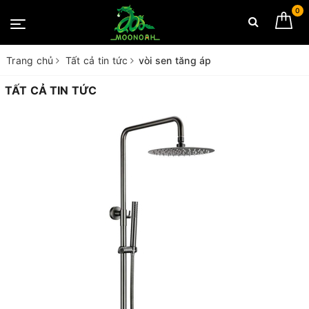
0
Trang chủ
Tất cả tin tức
vòi sen tăng áp
TẤT CẢ TIN TỨC