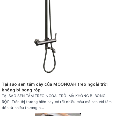
Tại sao sen tắm cây của MOONOAH treo ngoài trời
không bị bong rộp
TẠI SAO SEN TẮM TREO NGOÀI TRỜI MÀ KHÔNG BỊ BONG
RỘP Trên thị trường hiện nay có rất nhiều mẫu mã sen vòi tắm
đến từ nhiều thương h...