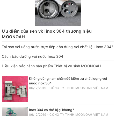
Ưu điểm của sen vòi inox 304 thương hiệu
MOONOAH
Tại sao vòi uống nước trực tiếp cần dùng vòi chất liệu Inox 304?
Cách bảo dưỡng vòi nước Inox 304
Điều kiện bảo hành sản phẩm Thiết bị vệ sinh MOONOAH
Không dùng nam châm để kiểm tra chất lượng vòi
nước inox 304
06/12/2019 - CÔNG TY TNHH MOONOAH VIỆT NAM
Inox 304 có thể bị gỉ không?
06/12/2019 - CÔNG TY TNHH MOONOAH VIỆT NAM