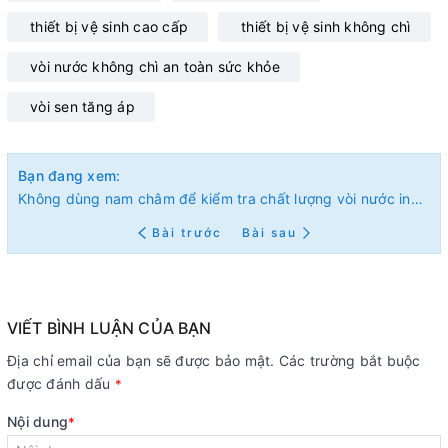
thiết bị vệ sinh cao cấp
thiết bị vệ sinh không chì
vòi nước không chì an toàn sức khỏe
vòi sen tăng áp
Bạn đang xem:
Không dùng nam châm để kiểm tra chất lượng vòi nước inox 304
Bài trước
Bài sau
VIẾT BÌNH LUẬN CỦA BẠN
Địa chỉ email của bạn sẽ được bảo mật. Các trường bắt buộc
được đánh dấu
*
Nội dung
*