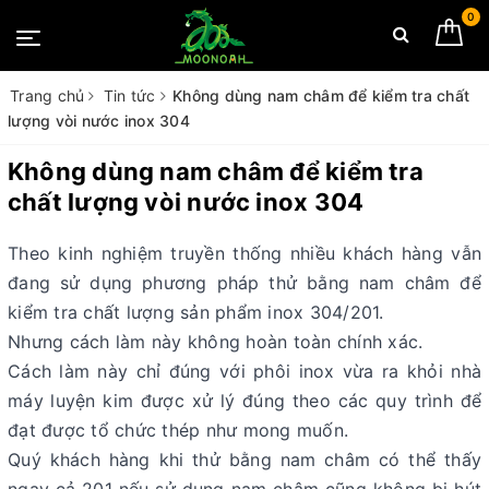
0
Trang chủ
Tin tức
Không dùng nam châm để kiểm tra chất
lượng vòi nước inox 304
Không dùng nam châm để kiểm tra
chất lượng vòi nước inox 304
Theo kinh nghiệm truyền thống nhiều khách hàng vẫn
đang sử dụng phương pháp thử bằng nam châm để
kiểm tra chất lượng sản phẩm inox 304/201.
Nhưng cách làm này không hoàn toàn chính xác.
Cách làm này chỉ đúng với phôi inox vừa ra khỏi nhà
máy luyện kim được xử lý đúng theo các quy trình để
đạt được tổ chức thép như mong muốn.
Quý khách hàng khi thử bằng nam châm có thể thấy