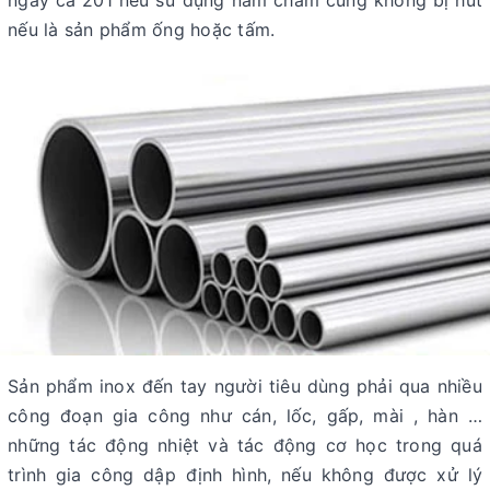
ngay cả 201 nếu sử dụng nam châm cũng không bị hút
nếu là sản phẩm ống hoặc tấm.
Sản phẩm inox đến tay người tiêu dùng phải qua nhiều
công đoạn gia công như cán, lốc, gấp, mài , hàn …
những tác động nhiệt và tác động cơ học trong quá
trình gia công dập định hình, nếu không được xử lý