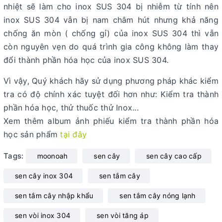
nhiệt sẽ làm cho inox SUS 304 bị nhiễm từ tính nên
inox SUS 304 vẫn bị nam châm hút nhưng khả năng
chống ăn mòn ( chống gỉ) của inox SUS 304 thì vẫn
còn nguyên vẹn do quá trình gia công không làm thay
đổi thành phần hóa học của inox SUS 304.
Vì vậy, Quý khách hãy sử dụng phương pháp khác kiểm
tra có độ chính xác tuyệt đối hơn như: Kiểm tra thành
phần hóa học, thử thuốc thử Inox...
Xem thêm album ảnh phiếu kiểm tra thành phần hóa
học sản phẩm
tại đây
Tags:
moonoah
sen cây
sen cây cao cấp
sen cây inox 304
sen tắm cây
sen tắm cây nhập khẩu
sen tắm cây nóng lạnh
sen vòi inox 304
sen vòi tăng áp