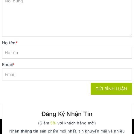
Họ tên
*
Email
*
GỬI BÌNH LUẬN
Đăng Ký Nhận Tin
(Giảm
5%
với khách hàng mới)
Nhận
thông tin
sản phẩm mới nhất, tin khuyến mãi và nhiều