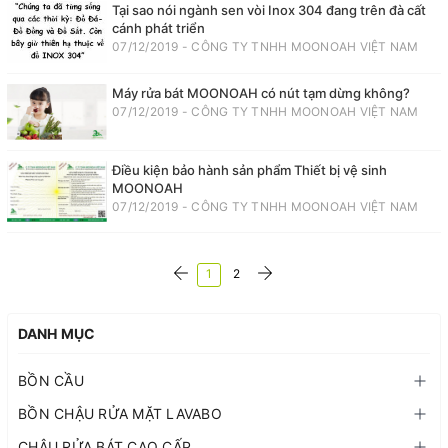
Tại sao nói ngành sen vòi Inox 304 đang trên đà cất
cánh phát triển
07/12/2019 - CÔNG TY TNHH MOONOAH VIỆT NAM
Máy rửa bát MOONOAH có nút tạm dừng không?
07/12/2019 - CÔNG TY TNHH MOONOAH VIỆT NAM
Điều kiện bảo hành sản phẩm Thiết bị vệ sinh
MOONOAH
07/12/2019 - CÔNG TY TNHH MOONOAH VIỆT NAM
1
2
DANH MỤC
BỒN CẦU
BỒN CHẬU RỬA MẶT LAVABO
CHẬU RỬA BÁT CAO CẤP