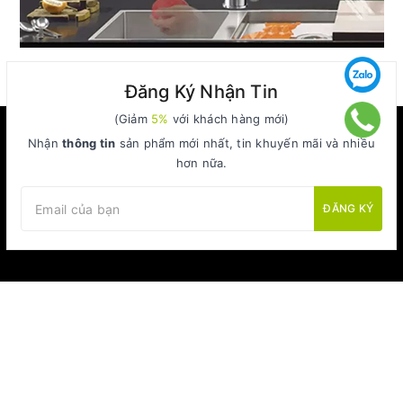
Đăng Ký Nhận Tin
(Giảm
5%
với khách hàng mới)
Nhận
thông tin
sản phẩm mới nhất, tin khuyến mãi và nhiều
hơn nữa.
ĐĂNG KÝ
Sản phẩm xanh cho cuộc sống xanh hơn