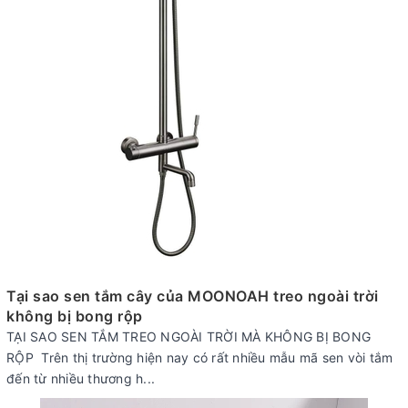
Tại sao sen tắm cây của MOONOAH treo ngoài trời
không bị bong rộp
TẠI SAO SEN TẮM TREO NGOÀI TRỜI MÀ KHÔNG BỊ BONG
RỘP Trên thị trường hiện nay có rất nhiều mẫu mã sen vòi tắm
đến từ nhiều thương h...