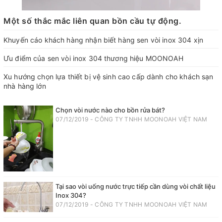
Một số thắc mắc liên quan bồn cầu tự động.
Khuyến cáo khách hàng nhận biết hàng sen vòi inox 304 xịn
Ưu điểm của sen vòi inox 304 thương hiệu MOONOAH
Xu hướng chọn lựa thiết bị vệ sinh cao cấp dành cho khách sạn
nhà hàng lớn
Chọn vòi nước nào cho bồn rửa bát?
07/12/2019 - CÔNG TY TNHH MOONOAH VIỆT NAM
Tại sao vòi uống nước trực tiếp cần dùng vòi chất liệu
Inox 304?
07/12/2019 - CÔNG TY TNHH MOONOAH VIỆT NAM