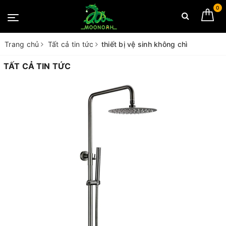
0
Trang chủ
Tất cả tin tức
thiết bị vệ sinh không chì
TẤT CẢ TIN TỨC