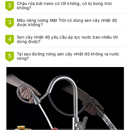
Chậu rửa bát nano có tốt không, có bị bong tróc
2
không?
Máy năng lượng Mặt Trời có dùng sen cây nhiệt độ
3
được không?
Sen cây nhiệt độ yêu cầu áp lực nước bao nhiêu thì
4
dùng được?
Tại sao đường nóng sen cây nhiệt độ không ra nước
5
nóng?