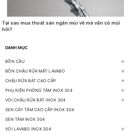
Tại sao mua thoát sàn ngăn mùi về mà vẫn có mùi
hôi?
DANH MỤC
BỒN CẦU
BỒN CHẬU RỬA MẶT LAVABO
CHẬU RỬA BÁT CAO CẤP
PHỤ KIỆN PHÒNG TẮM INOX 304
VÒI CHẬU RỬA BÁT INOX 304
SEN CÂY TẮM CAO CẤP INOX 304
SEN TẮM INOX 304
VÒI LAVABO INOX 304