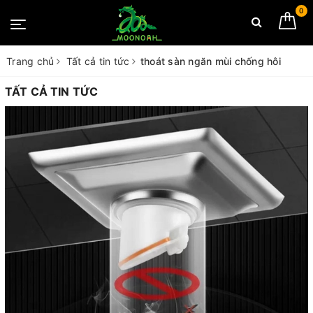
0
Trang chủ
Tất cả tin tức
thoát sàn ngăn mùi chống hôi
TẤT CẢ TIN TỨC