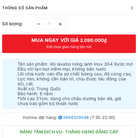
THÔNG SỐ SẢN PHẨM
–
+
Số lượng:
MUA NGAY VỚI GIÁ
2.090.000₫
Đặt mua giao hàng tận nơi
Tên sản phẩm: Vòi lavabo nóng lạnh Inox 304 Xước mờ
Đầu vòi tạo bọt mềm mại, không bắn nước
Lõi chia nước van đĩa sứ chất lượng cao, độ cứng cao,
cực mịn, không cần bảo trì, chịu được tác động của
sỏi, cát.
Xuất xứ: Trung Quốc
Bảo hành: 6 năm
*Vòi cao 31cm, dùng cho chậu dương bàn đá, giá
chưa bao gồm bộ thoát nước
Hotline đặt hàng:
0948329588
(7:30-22:00)
NÂNG TẦM DỊCH VỤ- THĂNG HẠNG ĐẲNG CẤP