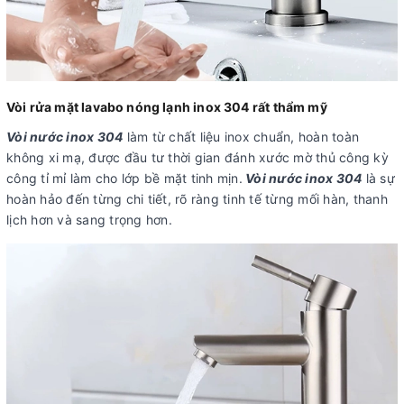
Vòi rửa mặt lavabo nóng lạnh inox 304 rất thẩm mỹ
Vòi nước inox 304
làm từ chất liệu inox chuẩn, hoàn toàn
không xi mạ, được đầu tư thời gian đánh xước mờ thủ công kỳ
công tỉ mỉ làm cho lớp bề mặt tinh mịn.
Vòi nước inox 304
là sự
hoàn hảo đến từng chi tiết, rõ ràng tinh tế từng mối hàn, thanh
lịch hơn và sang trọng hơn.