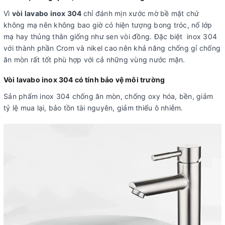
Vì
vòi lavabo inox 304
chỉ đánh mịn xước mờ bề mặt chứ
không mạ nên không bao giờ có hiện tượng bong tróc, nổ lớp
mạ hay thủng thân giống như sen vòi đồng. Đặc biệt inox 304
với thành phần Crom và nikel cao nên khả năng chống gỉ chống
ăn mòn rất tốt phù hợp với cả những vùng nước mặn.
Vòi lavabo inox 304 có tính bảo vệ môi trường
Sản phẩm inox 304 chống ăn mòn, chống oxy hóa, bền, giảm
tỷ lệ mua lại, bảo tồn tài nguyên, giảm thiểu ô nhiễm.