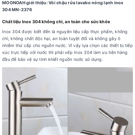
MOONOAH giới thiệu: Vòi chậu rửa lavabo nóng lạnh inox
304 MN-2376
Chất liệu Inox 304 không chì, an toàn cho sức khỏe
Inox 304 được biết đến là nguyên liệu cấp thực phẩm, không
chì, không chất độc hại, an toàn tuyệt đối và không gây ô
nhiễm thứ cấp cho nguồn nước. Vì vậy lựa chọn các thiết bị tiếp
xúc trực tiếp với nước thì phải xếp Inox 304 làm ưu tiên hàng
đầu để bảo vệ sự tinh khiết nguồn nước sử dụng.