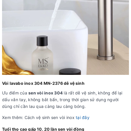
Vòi lavabo inox 304 MN-2376 dễ vệ sinh
Ưu điểm của
sen vòi inox 304
là rất dễ vệ sinh, không để lại
dấu vân tay, không bắt bẩn, trong thời gian sử dụng người
dùng chỉ cần lau qua càng lau càng bóng.
Xem thêm: Cách vệ sinh sen vòi inox
tại đây
Tuổi thọ cao gấp 10, 20 lần sen vòi đồng