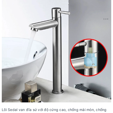
Lõi Sedal van đĩa sứ với độ cứng cao, chống mài mòn, chống