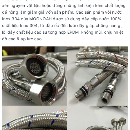
xén nguyên vật liệu hoặc dùng những linh kiện kém chất lượng
để hòng làm giảm giá vốn sản phẩm. Các sản phẩm vòi nước
Inox 304 của MOONOAH được sử dụng dây cấp nước 100%
chất liệu Inox 304, từ đầu ốc đến lưới dây giúp chống han gỉ,
lõi dây chất liệu cao su tổng hợp EPDM không mùi, chịu nhiệt
độ cao & áp lực cao