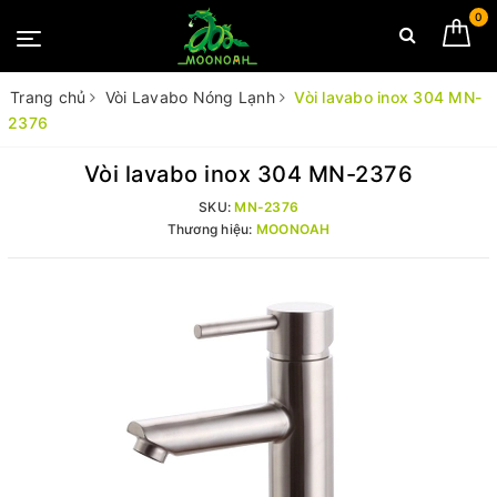
0
Trang chủ
Vòi Lavabo Nóng Lạnh
Vòi lavabo inox 304 MN-
2376
Vòi lavabo inox 304 MN-2376
SKU:
MN-2376
Thương hiệu:
MOONOAH