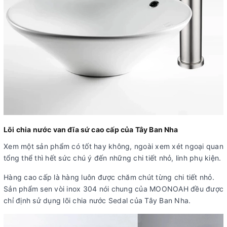
Lõi chia nước van đĩa sứ cao cấp của Tây Ban Nha
Xem một sản phẩm có tốt hay không, ngoài xem xét ngoại quan
tổng thể thì hết sức chú ý đến những chi tiết nhỏ, linh phụ kiện.
Hàng cao cấp là hàng luôn được chăm chút từng chi tiết nhỏ.
Sản phẩm sen vòi inox 304 nói chung của MOONOAH đều được
chỉ định sử dụng lõi chia nước Sedal của Tây Ban Nha.