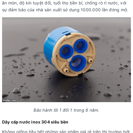
ăn mòn, độ kín tuyệt đối, tuổi thọ bền bỉ, chống rò rỉ nước, với
sự đảm bảo của nhà sản xuất sử dụng 1000.000 lần đóng mở.
Bảo hành lõi 1 đổi 1 trong 6 năm.
Dây cấp nước inox 304 siêu bền
Không giống hầu hết những sản phẩm giá rẻ trên thị trường bớt