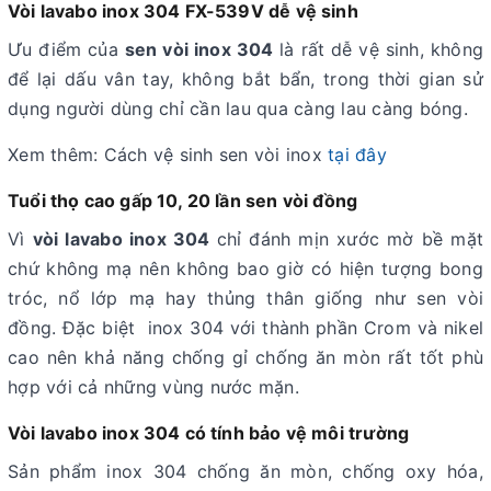
Vòi lavabo inox 304 FX-539V dễ vệ sinh
Ưu điểm của
sen vòi inox 304
là rất dễ vệ sinh, không
để lại dấu vân tay, không bắt bẩn, trong thời gian sử
dụng người dùng chỉ cần lau qua càng lau càng bóng.
Xem thêm: Cách vệ sinh sen vòi inox
tại đây
Tuổi thọ cao gấp 10, 20 lần sen vòi đồng
Vì
vòi lavabo inox 304
chỉ đánh mịn xước mờ bề mặt
chứ không mạ nên không bao giờ có hiện tượng bong
tróc, nổ lớp mạ hay thủng thân giống như sen vòi
đồng. Đặc biệt inox 304 với thành phần Crom và nikel
cao nên khả năng chống gỉ chống ăn mòn rất tốt phù
hợp với cả những vùng nước mặn.
Vòi lavabo inox 304 có tính bảo vệ môi trường
Sản phẩm inox 304 chống ăn mòn, chống oxy hóa,