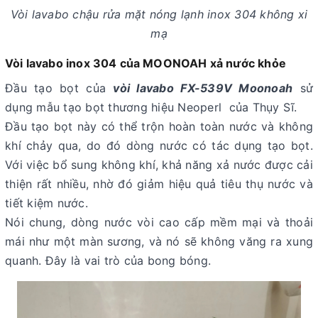
Vòi lavabo chậu rửa mặt nóng lạnh inox 304 không xi
mạ
Vòi lavabo inox 304 của MOONOAH xả nước khỏe
Đầu tạo bọt của
vòi lavabo FX-539V Moonoah
sử
dụng mẫu tạo bọt thương hiệu Neoperl của Thụy Sĩ.
Đầu tạo bọt này có thể trộn hoàn toàn nước và không
khí chảy qua, do đó dòng nước có tác dụng tạo bọt.
Với việc bổ sung không khí, khả năng xả nước được cải
thiện rất nhiều, nhờ đó giảm hiệu quả tiêu thụ nước và
tiết kiệm nước.
Nói chung, dòng nước vòi cao cấp mềm mại và thoải
mái như một màn sương, và nó sẽ không văng ra xung
quanh. Đây là vai trò của bong bóng.