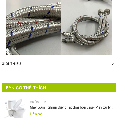
GIỚI THIỆU
BẠN CÓ THỂ THÍCH
GRÜNDER
Máy bơm nghiền đẩy chất thải bồn cầu- Máy xử lý
chất thải bồn cầu -Máy bơm xả thải
Liên hệ