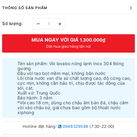
THÔNG SỐ SẢN PHẨM
–
+
Số lượng:
MUA NGAY VỚI GIÁ
1.300.000₫
Đặt mua giao hàng tận nơi
Tên sản phẩm: Vòi lavabo nóng lạnh Inox 304 Bóng
gương
Đầu vòi tạo bọt mềm mại, không bắn nước
Lõi chia nước van đĩa sứ chất lượng cao, độ cứng cao,
cực mịn, không cần bảo trì, chịu được tác động của
sỏi, cát.
Xuất xứ: Trung Quốc
Bảo hành: 3 năm
*Vòi cao 18 cm, dùng cho chậu âm bàn đá, chậu cắm
vòi vào chậu sứ, giá chưa bao gồm bộ thoát nước
xiphong
Hotline đặt hàng:
0948329588
(7:30-22:00)