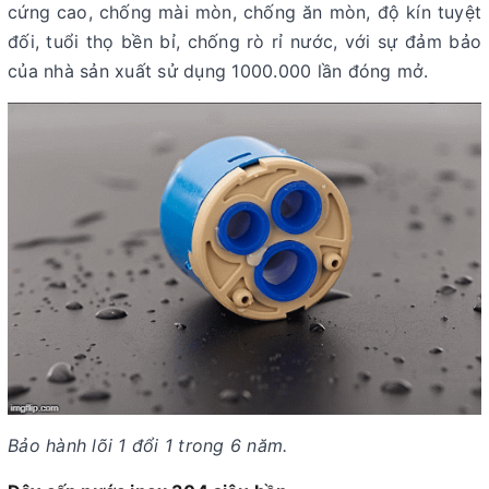
cứng cao, chống mài mòn, chống ăn mòn, độ kín tuyệt
đối, tuổi thọ bền bỉ, chống rò rỉ nước, với sự đảm bảo
của nhà sản xuất sử dụng 1000.000 lần đóng mở.
Bảo hành lõi 1 đổi 1 trong 6 năm.