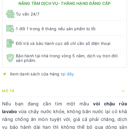
NÂNG TẦM DỊCH VỤ- THĂNG HẠNG ĐẲNG CẤP
Tư vấn 24/7
1 đổi 1 trong 6 tháng nếu sản phẩm bị lỗi
Đổi trả và bảo hành cực dễ chỉ cần số điện thoại
Bảo hành tại nhà trong vòng 5 năm, dịch vụ trọn đời
sản phẩm.
Xem danh sách cửa hàng
tại đây
MÔ TẢ
Nếu bạn đang cần tìm một mẫu
vòi chậu rửa
lavabo
vừa chảy nước khỏe, không bắn nước lại có khả
năng chống ăn mòn tuyệt vời, giá cả phải chăng, dịch
vụ bảo hành dài hạn thì không thể bỏ qua dòng sản