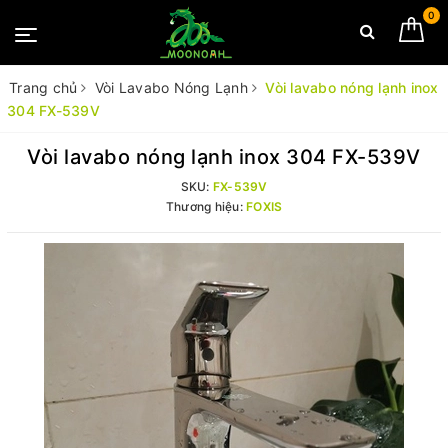
0
Trang chủ
Vòi Lavabo Nóng Lạnh
Vòi lavabo nóng lạnh inox
304 FX-539V
Vòi lavabo nóng lạnh inox 304 FX-539V
SKU:
FX-539V
Thương hiệu:
FOXIS