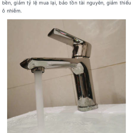
bền, giảm tỷ lệ mua lại, bảo tồn tài nguyên, giảm thiểu
ô nhiễm.