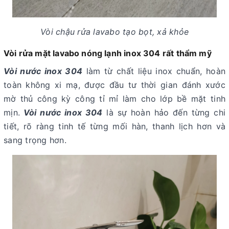
Vòi chậu rửa lavabo tạo bọt, xả khỏe
Vòi rửa mặt lavabo nóng lạnh inox 304 rất thẩm mỹ
Vòi nước inox 304
làm từ chất liệu inox chuẩn, hoàn
toàn không xi mạ, được đầu tư thời gian đánh xước
mờ thủ công kỳ công tỉ mỉ làm cho lớp bề mặt tinh
mịn.
Vòi nước inox 304
là sự hoàn hảo đến từng chi
tiết, rõ ràng tinh tế từng mối hàn, thanh lịch hơn và
sang trọng hơn.