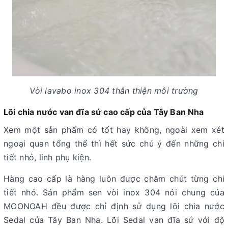
Vòi lavabo inox 304 thân thiện môi trường
Lõi chia nước van đĩa sứ cao cấp của Tây Ban Nha
Xem một sản phẩm có tốt hay không, ngoài xem xét
ngoại quan tổng thể thì hết sức chú ý đến những chi
tiết nhỏ, linh phụ kiện.
Hàng cao cấp là hàng luôn được chăm chút từng chi
tiết nhỏ. Sản phẩm sen vòi inox 304 nói chung của
MOONOAH đều được chỉ định sử dụng lõi chia nước
Sedal của Tây Ban Nha. Lõi Sedal van đĩa sứ với độ