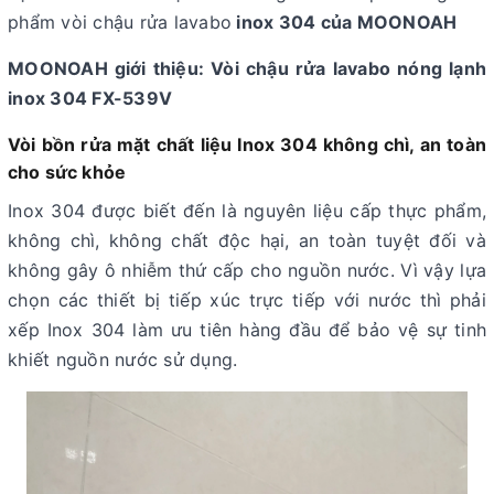
phẩm vòi chậu rửa lavabo
inox 304 của MOONOAH
MOONOAH giới thiệu: Vòi chậu rửa lavabo nóng lạnh
inox 304 FX-539V
Vòi bồn rửa mặt chất liệu Inox 304 không chì, an toàn
cho sức khỏe
Inox 304 được biết đến là nguyên liệu cấp thực phẩm,
không chì, không chất độc hại, an toàn tuyệt đối và
không gây ô nhiễm thứ cấp cho nguồn nước. Vì vậy lựa
chọn các thiết bị tiếp xúc trực tiếp với nước thì phải
xếp Inox 304 làm ưu tiên hàng đầu để bảo vệ sự tinh
khiết nguồn nước sử dụng.