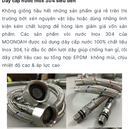
Dây cấp nước inox 304 siêu bền
Không giống hầu hết những sản phẩm giá rẻ trên thị
trường bớt xén nguyên vật liệu hoặc dùng những linh
kiện kém chất lượng để hòng làm giảm giá vốn sản
phẩm. Các sản phẩm vòi nước Inox 304 của
MOONOAH được sử dụng dây cấp nước 100% chất liệu
Inox 304, từ đầu ốc đến lưới dây giúp chống han gỉ, lõi
dây chất liệu cao su tổng hợp EPDM không mùi, chịu
nhiệt độ cao & áp lực cao