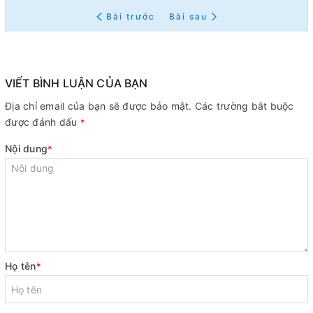
Bài trước
Bài sau
VIẾT BÌNH LUẬN CỦA BẠN
Địa chỉ email của bạn sẽ được bảo mật. Các trường bắt buộc
được đánh dấu
*
Nội dung
*
Họ tên
*