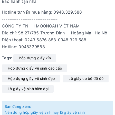
Bảo hành tận nhà
Hotline tư vấn mua hàng: 0948.329.588
------------------------------
CÔNG TY TNHH MOONOAH VIỆT NAM
Địa chỉ: Số 27/785 Trương Định - Hoàng Mai, Hà Nội.
Điện thoại: 0243 5876 888-0948.329.588
Hotline: 0948329588
Tags:
hôp đựng giấy kín
Hộp đựng giấy vệ sinh cao cấp
Hộp đựng giấy vệ sinh đẹp
Lô giấy co bệ để đồ
Lô giấy vệ sinh hiện đại
Bạn đang xem:
Nên dùng hộp giấy vệ sinh hay lô giấy vệ sinh