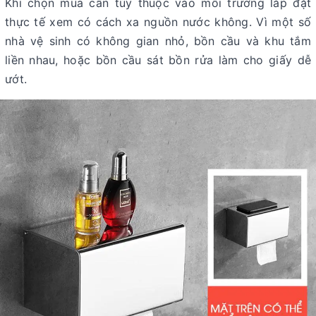
Khi chọn mua cần tùy thuộc vào môi trường lắp đặt
thực tế xem có cách xa nguồn nước không. Vì một số
nhà vệ sinh có không gian nhỏ, bồn cầu và khu tắm
liền nhau, hoặc bồn cầu sát bồn rửa làm cho giấy dễ
ướt.