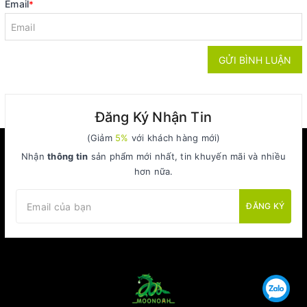
Email
*
GỬI BÌNH LUẬN
Đăng Ký Nhận Tin
(Giảm
5%
với khách hàng mới)
Nhận
thông tin
sản phẩm mới nhất, tin khuyến mãi và nhiều
hơn nữa.
ĐĂNG KÝ