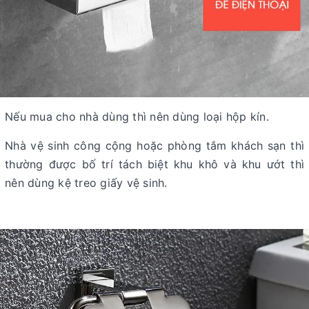
Nếu mua cho nhà dùng thì nên dùng loại hộp kín.
Nhà vệ sinh công cộng hoặc phòng tắm khách sạn thì
thường được bố trí tách biệt khu khô và khu ướt thì
nên dùng kệ treo giấy vệ sinh.