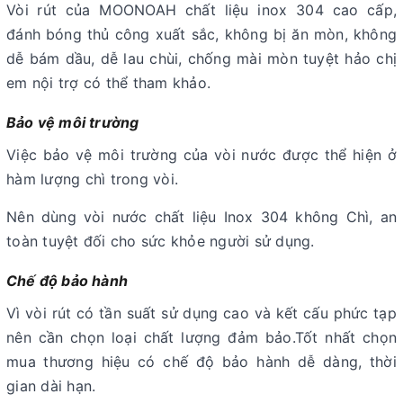
Vòi rút của MOONOAH chất liệu inox 304 cao cấp,
đánh bóng thủ công xuất sắc, không bị ăn mòn, không
dễ bám dầu, dễ lau chùi, chống mài mòn tuyệt hảo chị
em nội trợ có thể tham khảo.
Bảo vệ môi trường
Việc bảo vệ môi trường của vòi nước được thể hiện ở
hàm lượng chì trong vòi.
Nên dùng vòi nước chất liệu Inox 304 không Chì, an
toàn tuyệt đối cho sức khỏe người sử dụng.
Chế độ bảo hành
Vì vòi rút có tần suất sử dụng cao và kết cấu phức tạp
nên cần chọn loại chất lượng đảm bảo.Tốt nhất chọn
mua thương hiệu có chế độ bảo hành dễ dàng, thời
gian dài hạn.