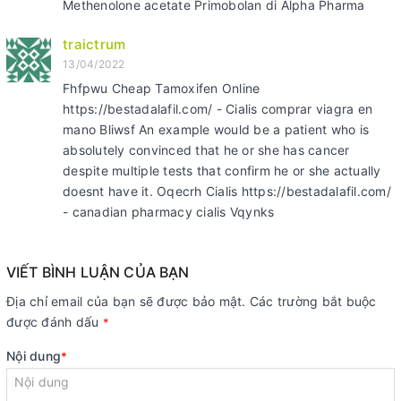
Methenolone acetate Primobolan di Alpha Pharma
traictrum
13/04/2022
Fhfpwu Cheap Tamoxifen Online
https://bestadalafil.com/ - Cialis comprar viagra en
mano Bliwsf An example would be a patient who is
absolutely convinced that he or she has cancer
despite multiple tests that confirm he or she actually
doesnt have it. Oqecrh Cialis https://bestadalafil.com/
- canadian pharmacy cialis Vqynks
VIẾT BÌNH LUẬN CỦA BẠN
Địa chỉ email của bạn sẽ được bảo mật. Các trường bắt buộc
được đánh dấu
*
Nội dung
*