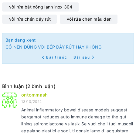
vòi rửa bát nóng lạnh inox 304
vòi rửa chén dây rút
vòi rửa chén màu đen
Bạn đang xem:
CÓ NÊN DÙNG VÒI BẾP DÂY RÚT HAY KHÔNG
Bài trước
Bài sau
Bình luận (2 bình luận)
ontommash
13/10/2022
Animal inflammatory bowel disease models suggest
bergamot reduces auto immune damage to the gut
lining spironolactone vs lasix Se vuoi che i tuoi muscoli
appaiano elastici e sodi, ti consigliamo di acquistare