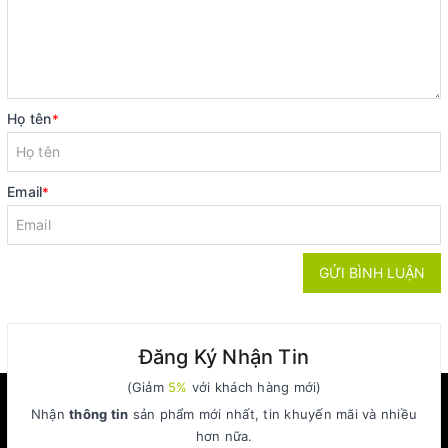
Họ tên
*
Email
*
GỬI BÌNH LUẬN
Đăng Ký Nhận Tin
(Giảm
5%
với khách hàng mới)
Nhận
thông tin
sản phẩm mới nhất, tin khuyến mãi và nhiều
hơn nữa.