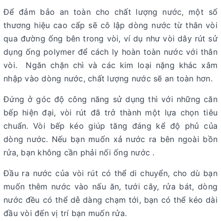
Để đảm bảo an toàn cho chất lượng nước, một số
thương hiệu cao cấp sẽ cô lập dòng nước từ thân vòi
qua đường ống bên trong vòi, ví dụ như vòi dây rút sử
dụng ống polymer để cách ly hoàn toàn nước với thân
vòi. Ngăn chặn chì và các kim loại nặng khác xâm
nhập vào dòng nước, chất lượng nước sẽ an toàn hơn.
Đứng ở góc độ công năng sử dụng thì với những căn
bếp hiện đại, vòi rút đã trở thành một lựa chọn tiêu
chuẩn. Vòi bếp kéo giúp tăng đáng kể độ phủ của
dòng nước. Nếu bạn muốn xả nước ra bên ngoài bồn
rửa, bạn không cần phải nối ống nước .
Đầu ra nước của vòi rút có thể di chuyển, cho dù bạn
muốn thêm nước vào nấu ăn, tưới cây, rửa bát, dòng
nước đều có thể dễ dàng chạm tới, bạn có thể kéo dài
đầu vòi đến vị trí bạn muốn rửa.