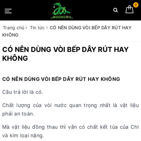
0
Trang chủ
Tin tức
CÓ NÊN DÙNG VÒI BẾP DÂY RÚT HAY
KHÔNG
CÓ NÊN DÙNG VÒI BẾP DÂY RÚT HAY
KHÔNG
CÓ NÊN DÙNG VÒI BẾP DÂY RÚT HAY KHÔNG
Câu trả lời là có.
Chất lượng của vòi nước quan trọng nhất là vật liệu
phải an toàn.
Mà vật liệu đồng thau thì vẫn có chất kết tủa của Chì
và kim loại nặng.