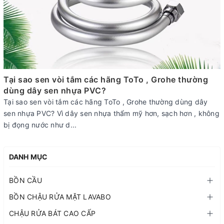
Tại sao sen vòi tắm các hãng ToTo , Grohe thường
dùng dây sen nhựa PVC?
Tại sao sen vòi tắm các hãng ToTo , Grohe thường dùng dây
sen nhựa PVC? Vì dây sen nhựa thẩm mỹ hơn, sạch hơn , không
bị đọng nước như d...
DANH MỤC
BỒN CẦU
BỒN CHẬU RỬA MẶT LAVABO
CHẬU RỬA BÁT CAO CẤP