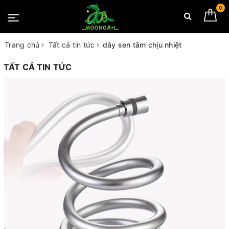
0
Trang chủ
Tất cả tin tức
dây sen tắm chịu nhiệt
TẤT CẢ TIN TỨC