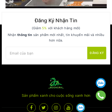
Đăng Ký Nhận Tin
(Giảm
5%
với khách hàng mới)
Nhận
thông tin
sản phẩm mới nhất, tin khuyến mãi và nhiều
hơn nữa.
ĐĂNG KÝ
Sản phẩm xanh cho cuộc sống xanh hơn