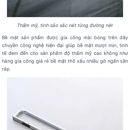
Thẩm mỹ, tinh sảo sắc nét từng đường nét
Bề mặt sản phẩm được gia công mài bóng trên dây
chuyền công nghệ hiện đại giúp bề mặt mượt mịn, tinh
tế đem đến cho sản phẩm độ thẩm mỹ cao không như
hàng gia công giá rẻ bề mặt thô xấu nhiều gờ ngấn sần
ráp.