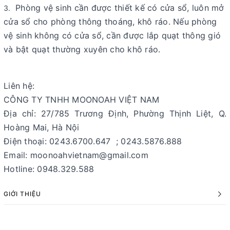
Phòng vệ sinh cần được thiết kế có cửa sổ, luôn mở
cửa sổ cho phòng thông thoáng, khô ráo. Nếu phòng
vệ sinh không có cửa sổ, cần được lắp quạt thông gió
và bật quạt thường xuyên cho khô ráo.
Liên hệ:
CÔNG TY TNHH MOONOAH VIỆT NAM
Địa chỉ: 27/785 Trương Định, Phường Thịnh Liệt, Q.
Hoàng Mai, Hà Nội
Điện thoại: 0243.6700.647 ; 0243.5876.888
Email: moonoahvietnam@gmail.com
Hotline: 0948.329.588
GIỚI THIỆU