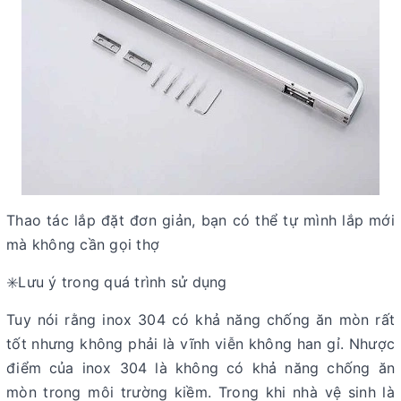
Thao tác lắp đặt đơn giản, bạn có thể tự mình lắp mới
mà không cần gọi thợ
✳️Lưu ý trong quá trình sử dụng
Tuy nói rằng inox 304 có khả năng chống ăn mòn rất
tốt nhưng không phải là vĩnh viễn không han gỉ. Nhược
điểm của inox 304 là không có khả năng chống ăn
mòn trong môi trường kiềm. Trong khi nhà vệ sinh là