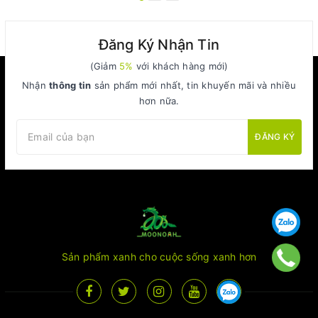
Đăng Ký Nhận Tin
(Giảm
5%
với khách hàng mới)
Nhận
thông tin
sản phẩm mới nhất, tin khuyến mãi và nhiều
hơn nữa.
ĐĂNG KÝ
Sản phẩm xanh cho cuộc sống xanh hơn