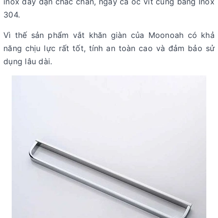
inox dày dặn chắc chắn, ngay cả ốc vít cũng bằng Inox
304.
Vì thế sản phẩm vắt khăn giàn của Moonoah có khả
năng chịu lực rất tốt, tính an toàn cao và đảm bảo sử
dụng lâu dài.