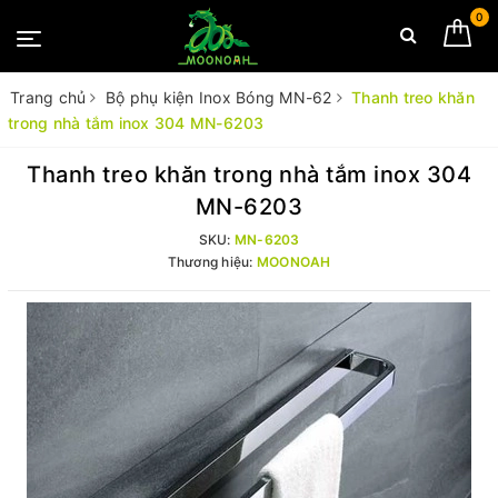
0
Trang chủ
Bộ phụ kiện Inox Bóng MN-62
Thanh treo khăn
trong nhà tắm inox 304 MN-6203
Thanh treo khăn trong nhà tắm inox 304
MN-6203
SKU:
MN-6203
Thương hiệu:
MOONOAH