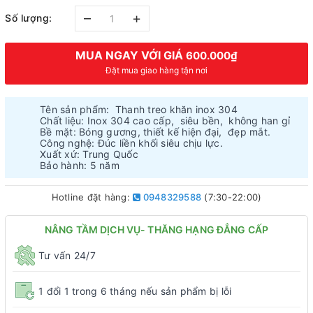
–
+
Số lượng:
MUA NGAY VỚI GIÁ
600.000₫
Đặt mua giao hàng tận nơi
Tên sản phẩm: Thanh treo khăn inox 304
Chất liệu: Inox 304 cao cấp, siêu bền, không han gỉ
Bề mặt: Bóng gương, thiết kế hiện đại, đẹp mắt.
Công nghệ: Đúc liền khối siêu chịu lực.
Xuất xứ: Trung Quốc
Bảo hành: 5 năm
Hotline đặt hàng:
0948329588
(7:30-22:00)
NÂNG TẦM DỊCH VỤ- THĂNG HẠNG ĐẲNG CẤP
Tư vấn 24/7
1 đổi 1 trong 6 tháng nếu sản phẩm bị lỗi