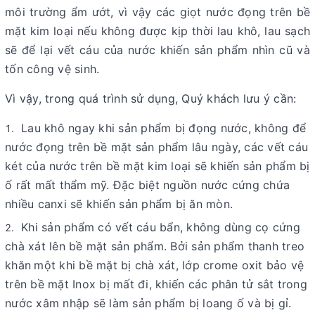
môi trường ẩm ướt, vì vậy các giọt nước đọng trên bề
mặt kim loại nếu không được kịp thời lau khô, lau sạch
sẽ để lại vết cáu của nước khiến sản phẩm nhìn cũ và
tốn công vệ sinh.
Vì vậy, trong quá trình sử dụng, Quý khách lưu ý cần:
Lau khô ngay khi sản phẩm bị đọng nước, không để
nước đọng trên bề mặt sản phẩm lâu ngày, các vết cáu
két của nước trên bề mặt kim loại sẽ khiến sản phẩm bị
ố rất mất thẩm mỹ. Đặc biệt nguồn nước cứng chứa
nhiều canxi sẽ khiến sản phẩm bị ăn mòn.
Khi sản phẩm có vết cáu bẩn, không dùng cọ cứng
chà xát lên bề mặt sản phẩm. Bởi sản phẩm thanh treo
khăn
một khi bề mặt bị chà xát, lớp crome oxit bảo vệ
trên bề mặt Inox bị mất đi, khiến các phân tử sắt trong
nước xâm nhập sẽ làm sản phẩm bị loang ố và bị gỉ.