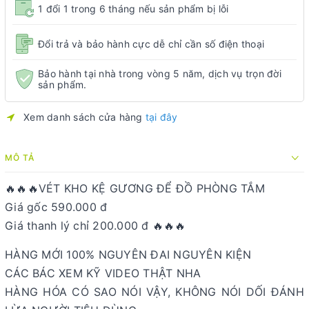
1 đổi 1 trong 6 tháng nếu sản phẩm bị lỗi
Đổi trả và bảo hành cực dễ chỉ cần số điện thoại
Bảo hành tại nhà trong vòng 5 năm, dịch vụ trọn đời
sản phẩm.
Xem danh sách cửa hàng
tại đây
MÔ TẢ
🔥🔥🔥VÉT KHO KỆ GƯƠNG ĐỂ ĐỒ PHÒNG TẮM
Giá gốc 590.000 đ
Giá thanh lý chỉ 200.000 đ 🔥🔥🔥
HÀNG MỚI 100% NGUYÊN ĐAI NGUYÊN KIỆN
CÁC BÁC XEM KỸ VIDEO THẬT NHA
HÀNG HÓA CÓ SAO NÓI VẬY, KHÔNG NÓI DỐI ĐÁNH