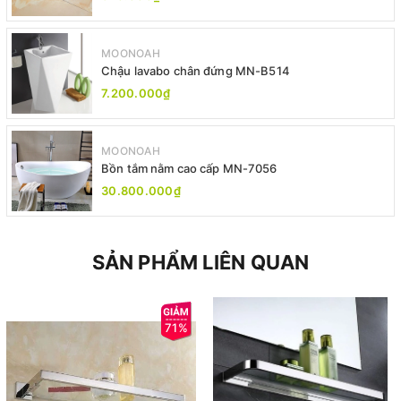
MOONOAH
Chậu lavabo chân đứng MN-B514
7.200.000₫
MOONOAH
Bồn tắm nằm cao cấp MN-7056
30.800.000₫
SẢN PHẨM LIÊN QUAN
71%