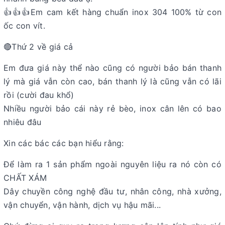
👍👍👍Em cam kết hàng chuẩn inox 304 100% từ con
ốc con vít.
🔴Thứ 2 về giá cả
Em đưa giá này thể nào cũng có người bảo bán thanh
lý mà giá vẫn còn cao, bán thanh lý là cũng vẫn có lãi
rồi (cười đau khổ)
Nhiều người bảo cái này rẻ bèo, inox cân lên có bao
nhiêu đâu
Xin các bác các bạn hiểu rằng:
Để làm ra 1 sản phẩm ngoài nguyên liệu ra nó còn có
CHẤT XÁM
Dây chuyền công nghệ đầu tư, nhân công, nhà xưởng,
vận chuyển, vận hành, dịch vụ hậu mãi...