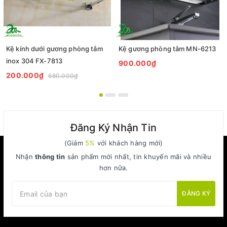
Kệ kính dưới gương phòng tắm
Kệ gương phòng tắm MN-6213
inox 304 FX-7813
900.000₫
200.000₫
680.000₫
Đăng Ký Nhận Tin
(Giảm
5%
với khách hàng mới)
Nhận
thông tin
sản phẩm mới nhất, tin khuyến mãi và nhiều
hơn nữa.
ĐĂNG KÝ