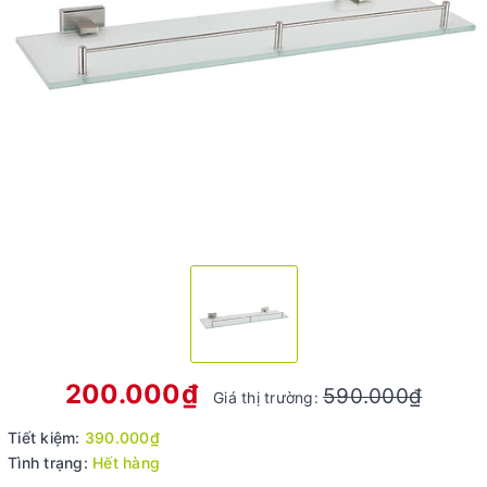
200.000₫
590.000₫
Giá thị trường:
Tiết kiệm:
390.000₫
Tình trạng:
Hết hàng