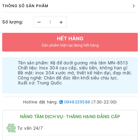
THÔNG SỐ SẢN PHẨM
–
+
Số lượng:
HẾT HÀNG
Sản phẩm hiện tại đang hết hàng
Tên sản phẩm: Kệ để dưới gương nhà tắm MN-8513
Chất liệu: Inox 304 cao cấp, siêu bền, không han gỉ
Bề mặt: inox 304 xước mờ, thiết kế hiện đại, đẹp mắt.
Công nghệ: Chân đế đúc liền khối siêu chịu lực.
Xuất xứ: Trung Quốc
Hotline đặt hàng:
0948329588
(7:30-22:00)
NÂNG TẦM DỊCH VỤ- THĂNG HẠNG ĐẲNG CẤP
Tư vấn 24/7