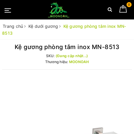
0
Trang chủ
Kệ dưới gương
Kệ gương phòng tắm inox MN-
8513
Kệ gương phòng tắm inox MN-8513
SKU:
(Đang cập nhật...)
Thương hiệu:
MOONOAH