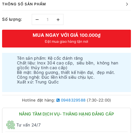
THÔNG SỐ SẢN PHẨM
–
+
Số lượng:
MUA NGAY VỚI GIÁ
100.000₫
Đặt mua giao hàng tận nơi
Tên sản phẩm: Kệ cốc đánh răng
Chất liệu: Inox 304 cao cấp, siêu bền, không han
gỉ(cốc thủy tinh cao cấp)
Bề mặt: Bóng gương, thiết kế hiện đại, đẹp mắt.
Công nghệ: Đúc liền khối siêu chịu lực.
Xuất xứ: Trung Quốc
Hotline đặt hàng:
0948329588
(7:30-22:00)
NÂNG TẦM DỊCH VỤ- THĂNG HẠNG ĐẲNG CẤP
Tư vấn 24/7