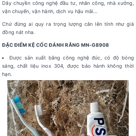
Dây chuyền công nghệ đầu tư, nhân công, nhà xưởng,
vận chuyển, vận hành, dịch vụ hậu mãi...
Chứ đừng ai quy ra trọng lượng cân lên tính như giá
đồng nát nha.
ĐẶC ĐIỂM KỆ CỐC ĐÁNH RĂNG MN-G8908
Được sản xuất bằng công nghệ đúc, có độ bóng
sáng, chất liệu inox 304, được bảo hành không thời
hạn.