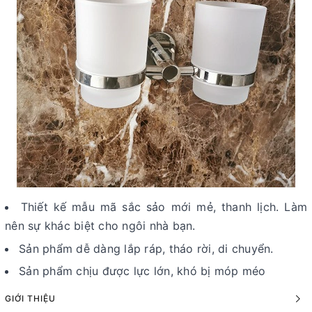
Thiết kế mẫu mã sắc sảo mới mẻ, thanh lịch. Làm
nên sự khác biệt cho ngôi nhà bạn.
Sản phẩm dễ dàng lắp ráp, tháo rời, di chuyển.
Sản phẩm chịu được lực lớn, khó bị móp méo
GIỚI THIỆU