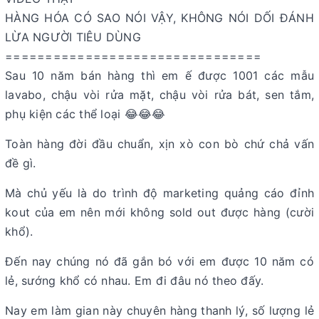
HÀNG HÓA CÓ SAO NÓI VẬY, KHÔNG NÓI DỐI ĐÁNH
LỪA NGƯỜI TIÊU DÙNG
================================
Sau 10 năm bán hàng thì em ế được 1001 các mẫu
lavabo, chậu vòi rửa mặt, chậu vòi rửa bát, sen tắm,
phụ kiện các thể loại 😂😂😂
Toàn hàng đời đầu chuẩn, xịn xò con bò chứ chả vấn
đề gì.
Mà chủ yếu là do trình độ marketing quảng cáo đỉnh
kout của em nên mới không sold out được hàng (cười
khổ).
Đến nay chúng nó đã gắn bó với em được 10 năm có
lẻ, sướng khổ có nhau. Em đi đâu nó theo đấy.
Nay em làm gian này chuyên hàng thanh lý, số lượng lẻ