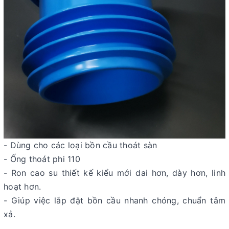
- Dùng cho các loại bồn cầu thoát sàn
- Ống thoát phi 110
- Ron cao su thiết kế kiểu mới dai hơn, dày hơn, linh
hoạt hơn.
- Giúp việc lắp đặt bồn cầu nhanh chóng, chuẩn tâm
xả.