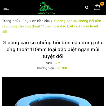
0
Trang chủ
Phụ kiện bồn cầu
Gioăng cao su chống hôi bồn
cầu dùng cho ống thoát 110mm loại đặc biệt ngăn mùi tuyệt
đối
Gioăng cao su chống hôi bồn cầu dùng cho
ống thoát 110mm loại đặc biệt ngăn mùi
tuyệt đối
SKU:
ron7
Thương hiệu:
GRÜNDER