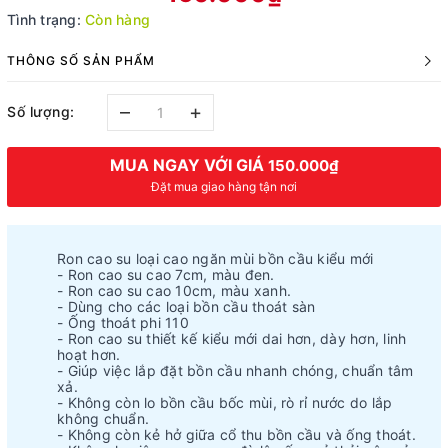
Tình trạng:
Còn hàng
THÔNG SỐ SẢN PHẨM
–
+
Số lượng:
MUA NGAY VỚI GIÁ
150.000₫
Đặt mua giao hàng tận nơi
Ron cao su loại cao ngăn mùi bồn cầu kiểu mới
- Ron cao su cao 7cm, màu đen.
- Ron cao su cao 10cm, màu xanh.
- Dùng cho các loại bồn cầu thoát sàn
- Ống thoát phi 110
- Ron cao su thiết kế kiểu mới dai hơn, dày hơn, linh
hoạt hơn.
- Giúp việc lắp đặt bồn cầu nhanh chóng, chuẩn tâm
xả.
- Không còn lo bồn cầu bốc mùi, rò rỉ nước do lắp
không chuẩn.
- Không còn kẻ hở giữa cổ thu bồn cầu và ống thoát.