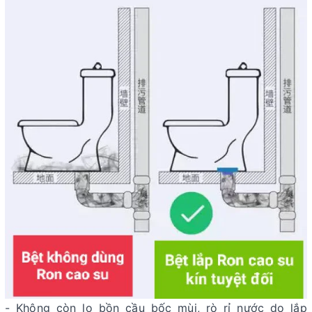
- Không còn lo bồn cầu bốc mùi, rò rỉ nước do lắp