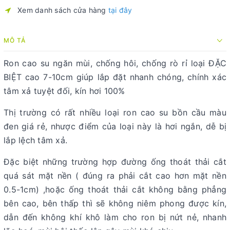
Xem danh sách cửa hàng
tại đây
MÔ TẢ
Ron cao su ngăn mùi, chống hôi, chống rò rỉ loại ĐẶC
BIỆT cao 7-10cm giúp lắp đặt nhanh chóng, chính xác
tâm xả tuyệt đối, kín hơi 100%
Thị trường có rất nhiều loại ron cao su bồn cầu màu
đen giá rẻ, nhược điểm của loại này là hơi ngắn, dễ bị
lắp lệch tâm xả.
Đặc biệt những trường hợp đường ống thoát thải cắt
quá sát mặt nền ( đúng ra phải cắt cao hơn mặt nền
0.5-1cm) ,hoặc ống thoát thải cắt không bằng phẳng
bên cao, bên thấp thì sẽ không niêm phong được kín,
dẫn đến không khí khô làm cho ron bị nứt nẻ, nhanh