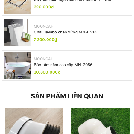
320.000₫
MOONOAH
Chậu lavabo chân đứng MN-B514
7.200.000₫
MOONOAH
Bồn tắm nằm cao cấp MN-7056
30.800.000₫
SẢN PHẨM LIÊN QUAN