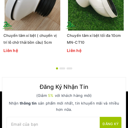
Chuyển tâm xí bệt ( chuyển vị
Chuyển tâm xí bệt tối đa 10cm
trí lỗ chờ thải bồn cầu) 5cm
MN-CT10
Liên hệ
Liên hệ
Đăng Ký Nhận Tin
(Giảm
5%
với khách hàng mới)
Nhận
thông tin
sản phẩm mới nhất, tin khuyến mãi và nhiều
hơn nữa.
ĐĂNG KÝ