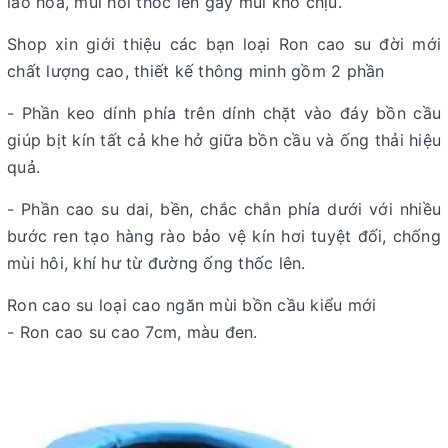
lão hoá, mùi hôi thốc lên gây mùi khó chịu.
Shop xin giới thiệu các bạn loại Ron cao su đời mới
chất lượng cao, thiết kế thông minh gồm 2 phần
- Phần keo dính phía trên dính chặt vào đáy bồn cầu
giúp bịt kín tất cả khe hở giữa bồn cầu và ống thải hiệu
quả.
- Phần cao su dai, bền, chắc chắn phía dưới với nhiều
bước ren tạo hàng rào bảo vệ kín hơi tuyệt đối, chống
mùi hôi, khí hư từ đường ống thốc lên.
Ron cao su loại cao ngăn mùi bồn cầu kiểu mới
- Ron cao su cao 7cm, màu đen.