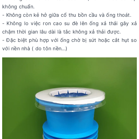
không chuẩn.
- Không còn kẻ hở giữa cổ thu bồn cầu và ống thoát.
- Không lo việc ron cao su đè lên ống xả thải gây xả
chậm thời gian lâu dài là tắc không xả thải được.
- Đặc biệt phù hợp với ống chờ bị sứt hoặc cắt hụt so
với nền nhà ( do tôn nền...)