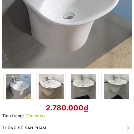
2.780.000₫
Tình trạng:
Còn hàng
THÔNG SỐ SẢN PHẨM