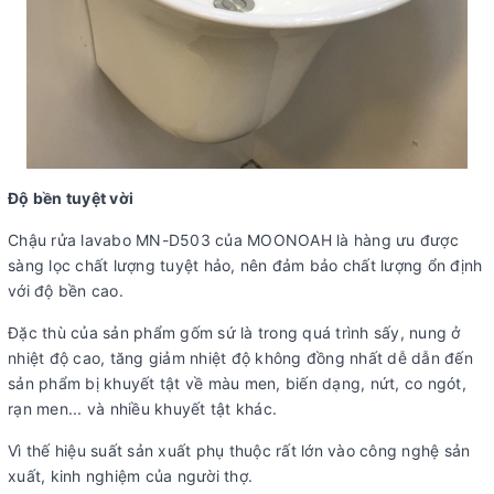
Độ bền tuyệt vời
Chậu rửa lavabo MN-D503 của MOONOAH là hàng ưu được
sàng lọc chất lượng tuyệt hảo, nên đảm bảo chất lượng ổn định
với độ bền cao.
Đặc thù của sản phẩm gốm sứ là trong quá trình sấy, nung ở
nhiệt độ cao, tăng giảm nhiệt độ không đồng nhất dễ dẫn đến
sản phẩm bị khuyết tật về màu men, biến dạng, nứt, co ngót,
rạn men... và nhiều khuyết tật khác.
Vì thế hiệu suất sản xuất phụ thuộc rất lớn vào công nghệ sản
xuất, kinh nghiệm của người thợ.