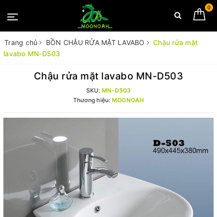
0
Trang chủ
BỒN CHẬU RỬA MẶT LAVABO
Chậu rửa mặt
lavabo MN-D503
Chậu rửa mặt lavabo MN-D503
SKU:
MN-D503
Thương hiệu:
MOONOAH