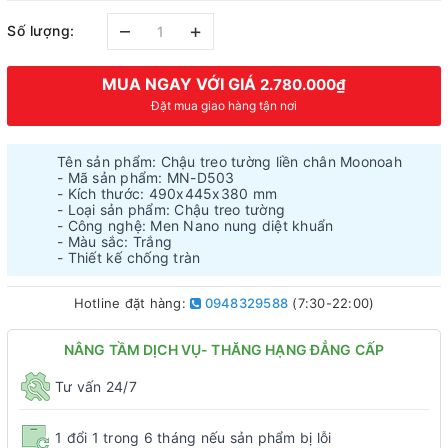
–
+
Số lượng:
MUA NGAY VỚI GIÁ
2.780.000₫
Đặt mua giao hàng tận nơi
Tên sản phẩm: Chậu treo tường liền chân Moonoah
- Mã sản phẩm: MN-D503
- Kích thước: 490x445x380 mm
- Loại sản phẩm: Chậu treo tường
- Công nghệ: Men Nano nung diệt khuẩn
- Màu sắc: Trắng
- Thiết kế chống tràn
Hotline đặt hàng:
0948329588
(7:30-22:00)
NÂNG TẦM DỊCH VỤ- THĂNG HẠNG ĐẲNG CẤP
Tư vấn 24/7
1 đổi 1 trong 6 tháng nếu sản phẩm bị lỗi