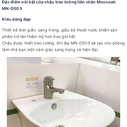
Đặc điểm nổi bật của chậu treo tường liền chân Moonoah
MN-D503
Kiểu dáng đẹp
Thiết kế đơn giản, sang trọng, giấu bộ thoát nước khiến sản
phẩm trở lên thẩm mỹ hơn bao giờ hết.
Chậu được thiết treo tường. Khi lắp MN-D503 sẽ tạo cho phòng
tắm nhà bạn một cảm giác sang trọng và hiện đại.