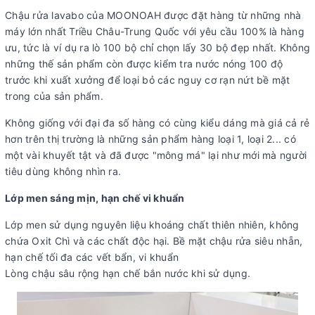
Chậu rửa lavabo của MOONOAH được đặt hàng từ những nhà
máy lớn nhất Triều Châu-Trung Quốc với yêu cầu 100% là hàng
ưu, tức là ví dụ ra lò 100 bộ chỉ chọn lấy 30 bộ đẹp nhất. Không
những thế sản phẩm còn được kiểm tra nước nóng 100 độ
trước khi xuất xưởng để loại bỏ các nguy cơ rạn nứt bề mặt
trong của sản phẩm.
Không giống với đại đa số hàng có cùng kiểu dáng mà giá cả rẻ
hơn trên thị trường là những sản phẩm hàng loại 1, loại 2... có
một vài khuyết tật và đã được "mông má" lại như mới mà người
tiêu dùng không nhìn ra.
Lớp men sáng mịn, hạn chế vi khuẩn
Lớp men sử dụng nguyên liệu khoáng chất thiên nhiên, không
chứa Oxit Chì và các chất độc hại. Bề mặt chậu rửa siêu nhẵn,
hạn chế tối đa các vết bẩn, vi khuẩn
Lòng chậu sâu rộng hạn chế bắn nước khi sử dụng.