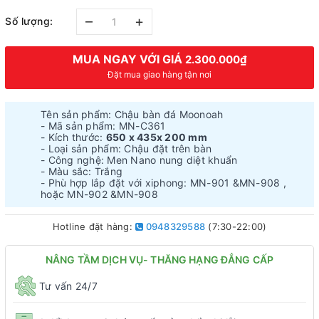
–
+
Số lượng:
MUA NGAY VỚI GIÁ
2.300.000₫
Đặt mua giao hàng tận nơi
Tên sản phẩm: Chậu bàn đá Moonoah
- Mã sản phẩm: MN-C361
- Kích thước:
650 x 435x 200 mm
- Loại sản phẩm: Chậu đặt trên bàn
- Công nghệ: Men Nano nung diệt khuẩn
- Màu sắc: Trắng
- Phù hợp lắp đặt với xiphong: MN-901 &MN-908 ,
hoặc MN-902 &MN-908
Hotline đặt hàng:
0948329588
(7:30-22:00)
NÂNG TẦM DỊCH VỤ- THĂNG HẠNG ĐẲNG CẤP
Tư vấn 24/7