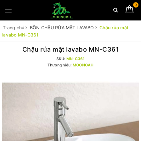
0
Trang chủ
BỒN CHẬU RỬA MẶT LAVABO
Chậu rửa mặt
lavabo MN-C361
Chậu rửa mặt lavabo MN-C361
SKU:
MN-C361
Thương hiệu:
MOONOAH