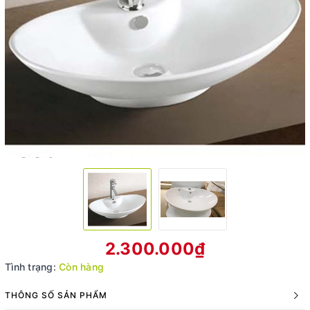
2.300.000₫
Tình trạng:
Còn hàng
THÔNG SỐ SẢN PHẨM