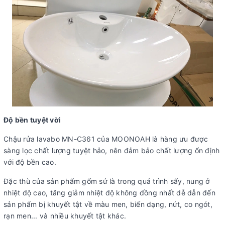
Độ bền tuyệt vời
Chậu rửa lavabo MN-C361 của MOONOAH là hàng ưu được
sàng lọc chất lượng tuyệt hảo, nên đảm bảo chất lượng ổn định
với độ bền cao.
Đặc thù của sản phẩm gốm sứ là trong quá trình sấy, nung ở
nhiệt độ cao, tăng giảm nhiệt độ không đồng nhất dễ dẫn đến
sản phẩm bị khuyết tật về màu men, biến dạng, nứt, co ngót,
rạn men... và nhiều khuyết tật khác.