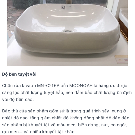
Độ bền tuyệt vời
Chậu rửa lavabo MN-C216A của MOONOAH là hàng ưu được
sàng lọc chất lượng tuyệt hảo, nên đảm bảo chất lượng ổn định
với độ bền cao.
Đặc thù của sản phẩm gốm sứ là trong quá trình sấy, nung ở
nhiệt độ cao, tăng giảm nhiệt độ không đồng nhất dễ dẫn đến
sản phẩm bị khuyết tật về màu men, biến dạng, nứt, co ngót,
rạn men... và nhiều khuyết tật khác.