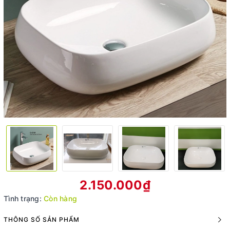
2.150.000₫
Tình trạng:
Còn hàng
THÔNG SỐ SẢN PHẨM