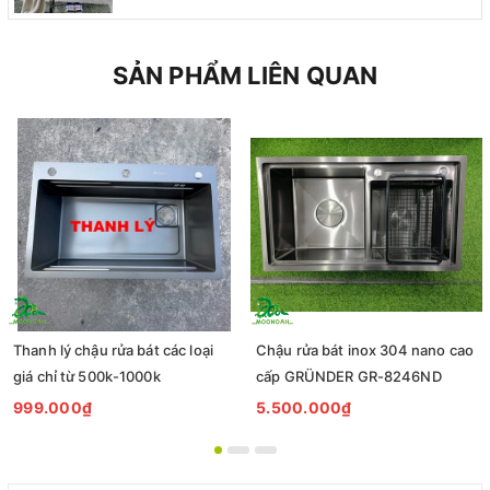
SẢN PHẨM LIÊN QUAN
Thanh lý chậu rửa bát các loại
Chậu rửa bát inox 304 nano cao
giá chỉ từ 500k-1000k
cấp GRÜNDER GR-8246ND
999.000₫
5.500.000₫