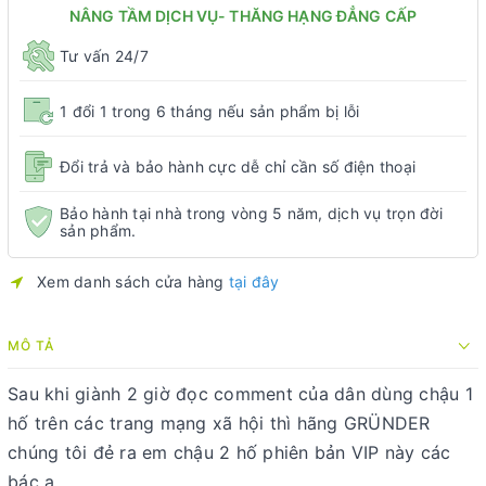
NÂNG TẦM DỊCH VỤ- THĂNG HẠNG ĐẲNG CẤP
Tư vấn 24/7
1 đổi 1 trong 6 tháng nếu sản phẩm bị lỗi
Đổi trả và bảo hành cực dễ chỉ cần số điện thoại
Bảo hành tại nhà trong vòng 5 năm, dịch vụ trọn đời
sản phẩm.
Xem danh sách cửa hàng
tại đây
MÔ TẢ
Sau khi giành 2 giờ đọc comment của dân dùng chậu 1
hố trên các trang mạng xã hội thì hãng GRÜNDER
chúng tôi đẻ ra em chậu 2 hố phiên bản VIP này các
bác ạ.