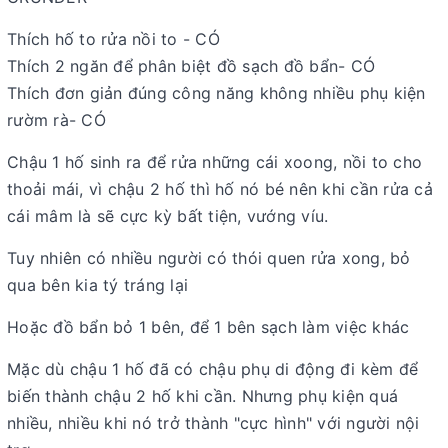
Thích hố to rửa nồi to - CÓ
Thích 2 ngăn để phân biệt đồ sạch đồ bẩn- CÓ
Thích đơn giản đúng công năng không nhiều phụ kiện
rườm rà- CÓ
Chậu 1 hố sinh ra để rửa những cái xoong, nồi to cho
thoải mái, vì chậu 2 hố thì hố nó bé nên khi cần rửa cả
cái mâm là sẽ cực kỳ bất tiện, vướng víu.
Tuy nhiên có nhiều người có thói quen rửa xong, bỏ
qua bên kia tý tráng lại
Hoặc đồ bẩn bỏ 1 bên, để 1 bên sạch làm việc khác
Mặc dù chậu 1 hố đã có chậu phụ di động đi kèm để
biến thành chậu 2 hố khi cần. Nhưng phụ kiện quá
nhiều, nhiều khi nó trở thành "cực hình" với người nội