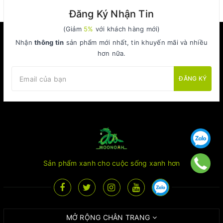
Đăng Ký Nhận Tin
(Giảm
5%
với khách hàng mới)
Nhận
thông tin
sản phẩm mới nhất, tin khuyến mãi và nhiều
hơn nữa.
ĐĂNG KÝ
Sản phẩm xanh cho cuộc sống xanh hơn
MỞ RỘNG CHÂN TRANG