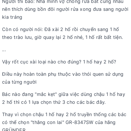
Người thì bảo: Nhà mình vợ chồng rửa bát cùng nhau
nên thích dùng bồn đôi người rửa xong đưa sang người
kia tráng
Còn có người nói: Đã xài 2 hố rồi chuyển sang 1 hố
theo trào lưu, giờ quay lại 2 hố nhé, 1 hố rất bất tiện.
...
Vậy rốt cục xài loại nào cho đúng? 1 hố hay 2 hố?
Điều này hoàn toàn phụ thuộc vào thói quen sử dụng
của từng người
Bác nào đang "mắc kẹt" giữa việc dùng chậu 1 hố hay
2 hố thì có 1 lựa chọn thứ 3 cho các bác đây.
Thay vì chọn chậu 1 hố hay 2 hố truyền thống các bác
có thể chọn "thằng con lai" GR-8347SW của hãng
GRÜNDER