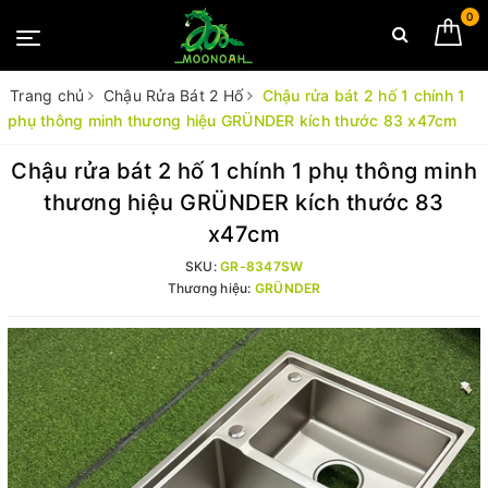
0
Trang chủ
Chậu Rửa Bát 2 Hố
Chậu rửa bát 2 hố 1 chính 1
phụ thông minh thương hiệu GRÜNDER kích thước 83 x47cm
Chậu rửa bát 2 hố 1 chính 1 phụ thông minh
thương hiệu GRÜNDER kích thước 83
x47cm
SKU:
GR-8347SW
Thương hiệu:
GRÜNDER