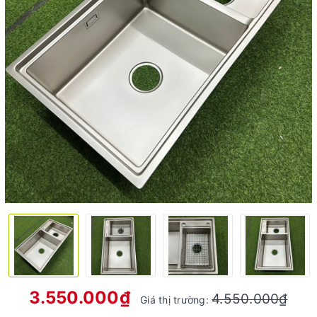
3.550.000₫
4.550.000₫
Giá thị trường: