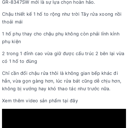
GR-8347SW mới là sự lựa chọn hoàn hảo.
Chậu thiết kế 1 hố to rộng như trời Tây rửa xoong nồi
thoải mái
1 hố phụ thay cho chậu phụ không còn phải lỉnh kỉnh
phụ kiện
2 trong 1 đỉnh cao vừa giữ được cấu trúc 2 bên lại vừa
có 1 hố to đùng
Chỉ cần đổi chậu rửa thôi là không gian bếp khác đi
hẳn, vừa gọn gàng hơn, lúc rửa bát cũng dễ chịu hơn,
không bị vướng hay khó thao tác như trước nữa.
Xem thêm video sản phẩm tại đây