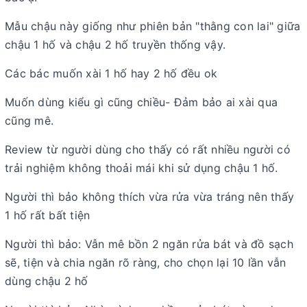
Mẫu chậu này giống như phiên bản "thằng con lai" giữa
chậu 1 hố và chậu 2 hố truyền thống vậy.
Các bác muốn xài 1 hố hay 2 hố đều ok
Muốn dùng kiểu gì cũng chiều-
Đảm bảo ai xài qua
cũng mê.
Review từ người dùng cho thấy có rất nhiều người có
trải nghiệm không thoải mái khi sử dụng chậu 1 hố.
Người thì bảo không thích vừa rửa vừa tráng nên thấy
1 hố rất bất tiện
Người thì bảo: Vẫn mê bồn 2 ngăn rửa bát và đồ sạch
sẽ, tiện và chia ngăn rõ ràng, cho chọn lại 10 lần vẫn
dùng chậu 2 hố