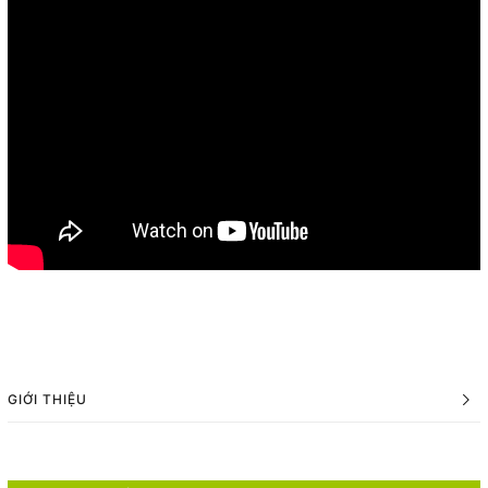
GIỚI THIỆU