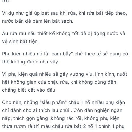
trợ.
Ví dụ như giá úp bát sau khi rửa, khi rửa bát tiếp theo,
nước bẩn dễ bám lên bát sạch.
Âu rửa rau nếu thiết kế không tốt dễ bị đọng nước và
vệ sinh bất tiện.
Phụ kiện nhiều nó là "cạm bẫy" chứ thực tế sử dụng có
thể không được như vậy.
Vì phụ kiện quá nhiều sẽ gây vướng víu, lỉnh kỉnh, nuốt
hết không gian của chậu rửa, khi không dùng đến
chẳng biết cất vào đâu.
Cho nên, những "siêu phẩm" chậu 1 hố nhiều phụ kiện
chỉ dành cho ai thích lau chùi . Còn dân nghiện ngăn
nắp, thích gọn gàng ,không rắc rối, không phụ kiện
thừa rườm rà thì mẫu chậu rửa bát 2 hố 1 chính 1 phụ