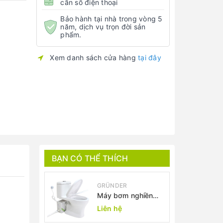
cần số điện thoại
Bảo hành tại nhà trong vòng 5
năm, dịch vụ trọn đời sản
phẩm.
Xem danh sách cửa hàng
tại đây
BẠN CÓ THỂ THÍCH
GRÜNDER
Máy bơm nghiền
đẩy chất thải bồn
Liên hệ
cầu- Máy xử lý chất