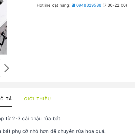
Hotline đặt hàng:
0948329588
(7:30-22:00)
Ô TẢ
GIỚI THIỆU
ắp từ 2-3 cái chậu rửa bát.
ửa bát phụ cỡ nhỏ hơn để chuyên rửa hoa quả.