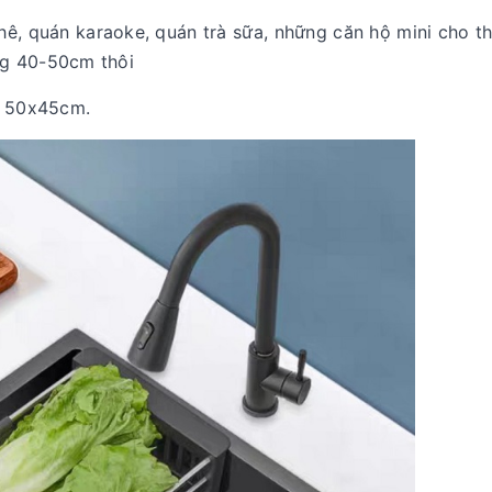
, quán karaoke, quán trà sữa, những căn hộ mini cho thu
ng 40-50cm thôi
hỏ 50x45cm.