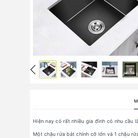
M
Hiện nay có rất nhiều gia đình có nhu cầu l
Một chậu rửa bát chính cỡ lớn và 1 chậu r