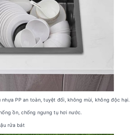
u nhựa PP an toàn, tuyệt đối, không mùi, không độc hại.
hống ồn, chống ngưng tụ hơi nước.
ậu rửa bát