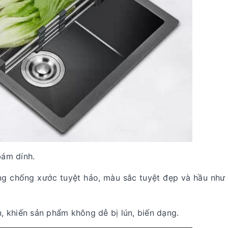
bám dính.
ng chống xước tuyệt hảo, màu sắc tuyệt đẹp và hầu như
, khiến sản phẩm không dễ bị lún, biến dạng.