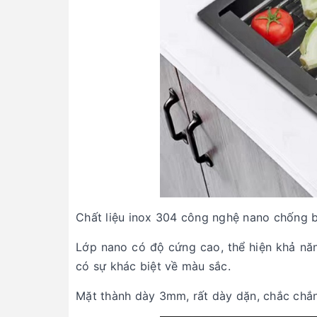
Chất liệu inox 304 công nghệ nano chống 
Lớp nano có độ cứng cao, thể hiện khả nă
có sự khác biệt về màu sắc.
Mặt thành dày 3mm, rất dày dặn, chắc chắn