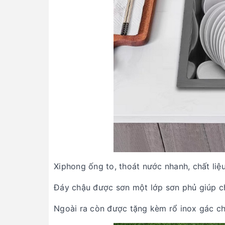
Xiphong ống to, thoát nước nhanh, chất liệ
Đáy chậu được sơn một lớp sơn phủ giúp c
Ngoài ra còn được tặng kèm rổ inox gác ch