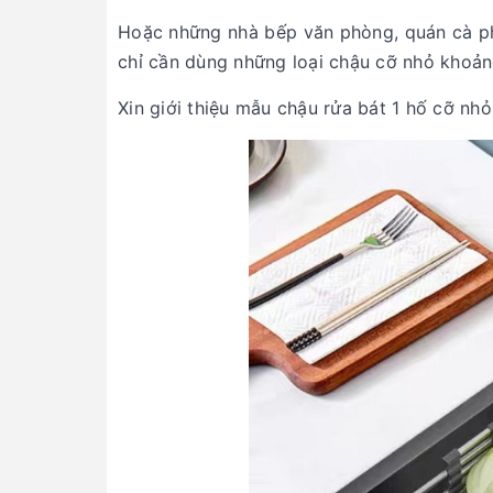
Hoặc những nhà bếp văn phòng, quán cà phê
chỉ cần dùng những loại chậu cỡ nhỏ khoả
Xin giới thiệu mẫu chậu rửa bát 1 hố cỡ n